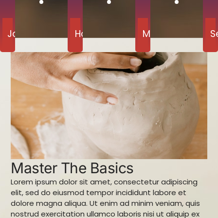
Jours
Horaires
Minutes
S
Master The Basics
Lorem ipsum dolor sit amet, consectetur adipiscing
elit, sed do eiusmod tempor incididunt labore et
dolore magna aliqua. Ut enim ad minim veniam, quis
nostrud exercitation ullamco laboris nisi ut aliquip ex