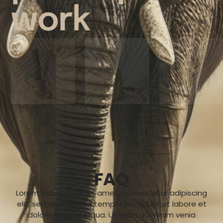
work
FAQ
Lorem ipsum dolor sit amet, consectetur adipiscing
elit, sed do eiusmod tempor incididunt ut labore et
dolore magna aliqua. Ut enim ad minim venia