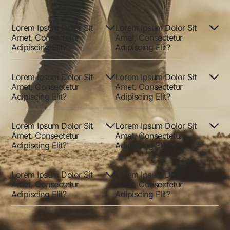
Lorem Ipsum Dolor Sit
Lorem Ipsum Dolor Sit
Amet, Consectetur
Amet, Consectetur
Adipiscing Elit?
Adipiscing Elit?
Lorem Ipsum Dolor Sit
Lorem Ipsum Dolor Sit
Amet, Consectetur
Amet, Consectetur
Adipiscing Elit?
Adipiscing Elit?
Lorem Ipsum Dolor Sit
Lorem Ipsum Dolor Sit
Amet, Consectetur
Amet, Consectetur
Adipiscing Elit?
Adipiscing Elit?
Lorem Ipsum Dolor Sit
Lorem Ipsum Dolor Sit
Amet, Consectetur
Amet, Consectetur
Adipiscing Elit?
Adipiscing Elit?