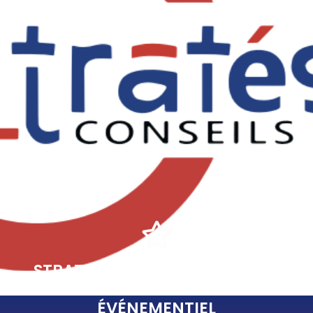
STRATEGIES CONSEILS GROUPS
EXPERT EN COMMUNICATION ET
ÉVÉNEMENTIEL
Nous sommes engagés, proactifs, rigoureux dans le