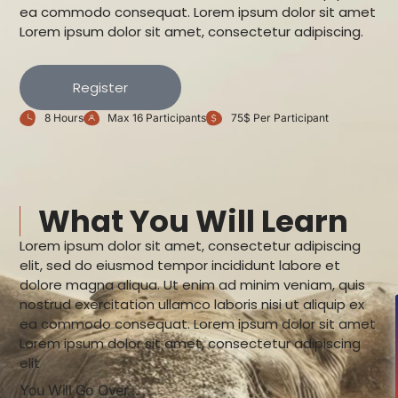
ea commodo consequat. Lorem ipsum dolor sit amet
Lorem ipsum dolor sit amet, consectetur adipiscing.
Register
8 Hours
Max 16 Participants
75$ Per Participant
What You Will Learn
Lorem ipsum dolor sit amet, consectetur adipiscing
elit, sed do eiusmod tempor incididunt labore et
dolore magna aliqua. Ut enim ad minim veniam, quis
nostrud exercitation ullamco laboris nisi ut aliquip ex
ea commodo consequat. Lorem ipsum dolor sit amet
Lorem ipsum dolor sit amet, consectetur adipiscing
elit
You Will Go Over...